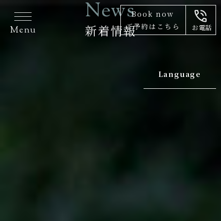
News
Book now
ご予約はこちら
新着情報
お電話
Language
Japanese
English