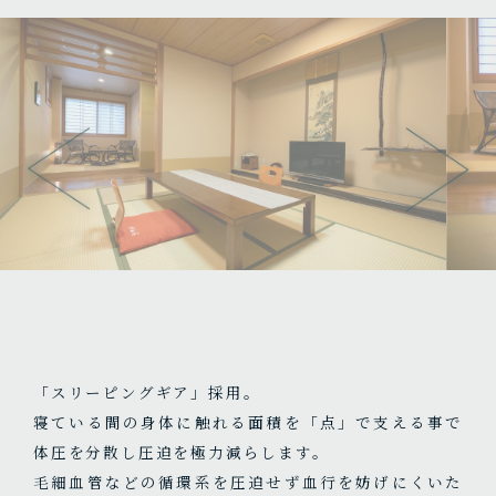
「スリーピングギア」採用。
寝ている間の身体に触れる面積を「点」で支える事で
体圧を分散し圧迫を極力減らします。
毛細血管などの循環系を圧迫せず血行を妨げにくいた