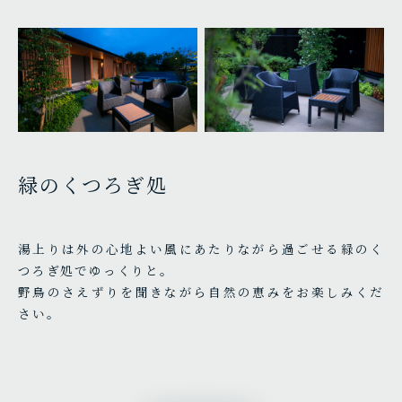
緑のくつろぎ処
湯上りは外の心地よい風にあたりながら過ごせる緑のく
つろぎ処でゆっくりと。
野鳥のさえずりを聞きながら自然の恵みをお楽しみくだ
さい。