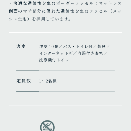
・快適な通気性を生むボーダーラッセル：マットレス
側面のマチ部分に優れた通気性を生むラッセル（メッ
シュ生地）を採用しています。
客室
洋室 10畳／バス・トイレ付／禁煙／
インターネット可／内湯付き客室／
洗浄機付トイレ
定員数
1〜2名様