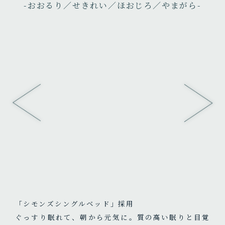
-おおるり／せきれい／ほおじろ／やまがら-
「シモンズシングルベッド」採用
ぐっすり眠れて、朝から元気に。質の高い眠りと目覚