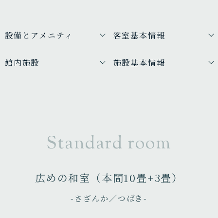
設備とアメニティ
客室基本情報
館内施設
施設基本情報
Standard room
広めの和室（本間10畳+3畳）
-さざんか／つばき-