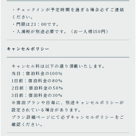
・チェックインが予定時間を過ぎる場合必ずご連絡
ください。
・門限は23：00です。
・入湯税が別途必要です。（お一人様150円）
キャンセルポリシー
キャンセル料は以下の通り頂戴いたします。
当日：宿泊料金の100％
1日前：宿泊料金の80%
2日前：宿泊料金の50%
3日前：宿泊料金の30%
※宿泊プランや日毎に、別途キャンセルポリシーが
設定されている場合があります。
プラン詳細ページにて必ずキャンセルポリシーをご
確認ください。