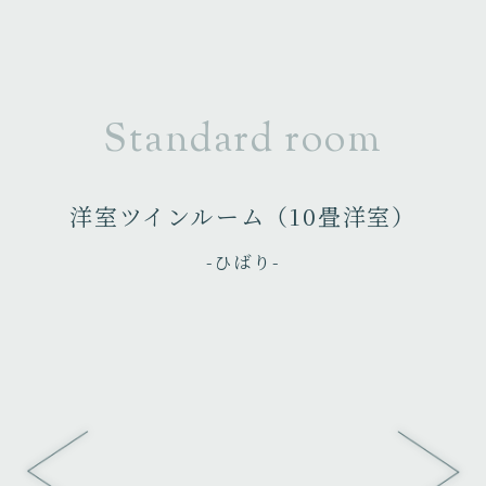
Standard room
洋室ツインルーム（10畳洋室）
-ひばり-