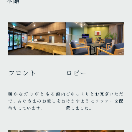
本館
フロント
ロビー
暖かな灯りがともる館内
ごゆっくりとお寛ぎいただ
で、みなさまのお越しをお
けますようにソファーを配
待ちしています。
置しました。