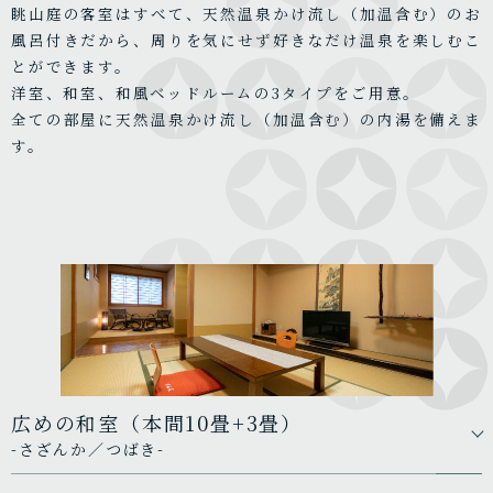
眺山庭の客室はすべて、天然温泉かけ流し（加温含む）のお
風呂付きだから、周りを気にせず好きなだけ温泉を楽しむこ
とができます。
洋室、和室、和風ベッドルームの3タイプをご用意。
全ての部屋に天然温泉かけ流し（加温含む）の内湯を備えま
す。
広めの和室（本間10畳+3畳）
-さざんか／つばき-