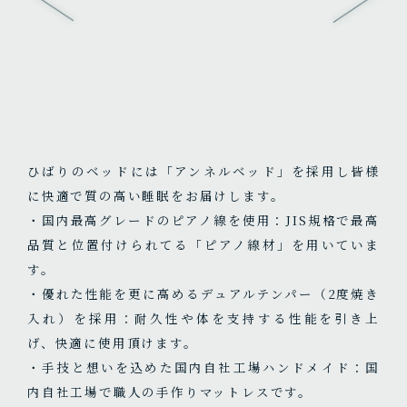
ひばりのベッドには「アンネルベッド」を採用し皆様
に快適で質の高い睡眠をお届けします。
・国内最高グレードのピアノ線を使用：JIS規格で最高
品質と位置付けられてる「ピアノ線材」を用いていま
す。
・優れた性能を更に高めるデュアルテンパー（2度焼き
入れ）を採用：耐久性や体を支持する性能を引き上
げ、快適に使用頂けます。
・手技と想いを込めた国内自社工場ハンドメイド：国
内自社工場で職人の手作りマットレスです。