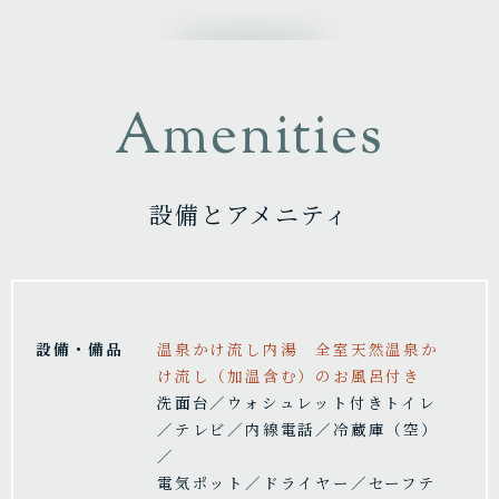
Amenities
設備とアメニティ
設備・備品
温泉かけ流し内湯 全室天然温泉か
け流し（加温含む）のお風呂付き
洗面台／ウォシュレット付きトイレ
／テレビ／内線電話／冷蔵庫（空）
／
電気ポット／ドライヤー／セーフテ