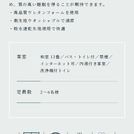
め、質の高い睡眠を得ることが期待できます。
・高品質ウレタンフォームを使用
・側生地ウオッシャブルで清潔
・吸水速乾生地使用で快適
客室
和室 13畳／バス・トイレ付／禁煙／
インターネット可／内湯付き客室／
洗浄機付トイレ
定員数
2〜6名様