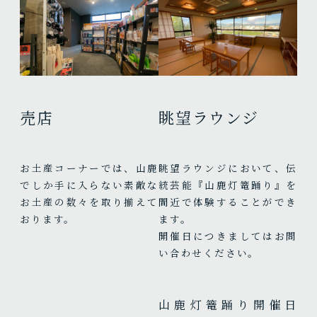
売店
眺望ラウンジ
お土産コーナーでは、山鹿
眺望ラウンジにおいて、伝
でしか手に入らない素敵な
統芸能『山鹿灯篭踊り』を
お土産の数々を取り揃えて
間近で体験することができ
おります。
ます。
開催日につきましてはお問
い合わせください。
山鹿灯篭踊り開催日