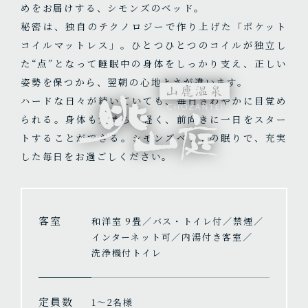
めをお届けする、シモンズのベッド。
秘密は、独自のテクノロジーで作り上げた「ポケット
コイルマットレス」。ひとつひとつのコイルが独立し
た“点”となって睡眠中の身体をしっかり支え、正しい
姿勢を保つから、翌朝の心地よさが違います。
ハードな日々が続いていても、毎日さわやかに目覚め
られる。身体も気持ちも軽く、前向きに一日をスター
トすることができる。シモンズベッドの眠りで、充実
した毎日をお過ごしください。
客室
和洋室 9畳／バス・トイレ付／禁煙／
インターネット可／内湯付き客室／
洗浄機付トイレ
定員数
1〜2名様