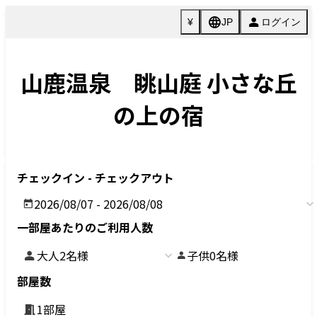
News
Book now
ご予約はこちら
新着情報
お電話
Language
Japanese
English